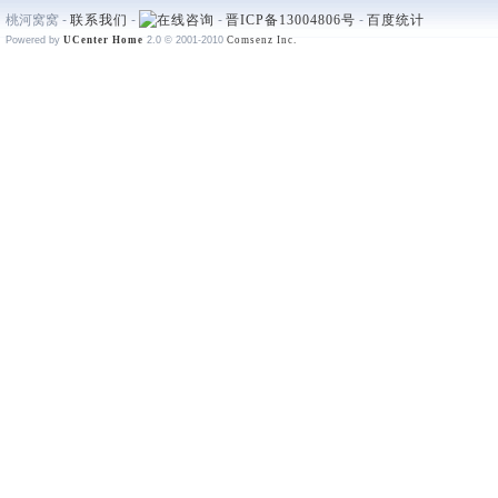
桃河窝窝 -
联系我们
-
-
晋ICP备13004806号
-
百度统计
Powered by
UCenter Home
2.0
© 2001-2010
Comsenz Inc.