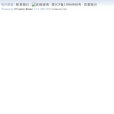
桃河窝窝 -
联系我们
-
-
晋ICP备13004806号
-
百度统计
Powered by
UCenter Home
2.0
© 2001-2010
Comsenz Inc.