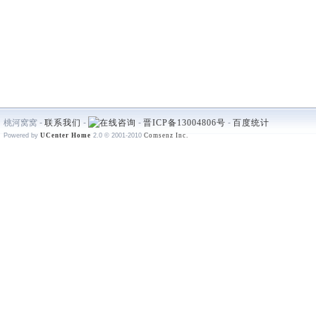
桃河窝窝 -
联系我们
-
-
晋ICP备13004806号
-
百度统计
Powered by
UCenter Home
2.0
© 2001-2010
Comsenz Inc.