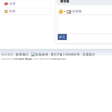
留言板
分享
好友
涂鸦板
桃河窝窝 -
联系我们
-
-
晋ICP备13004806号
-
百度统计
Powered by
UCenter Home
2.0
© 2001-2010
Comsenz Inc.