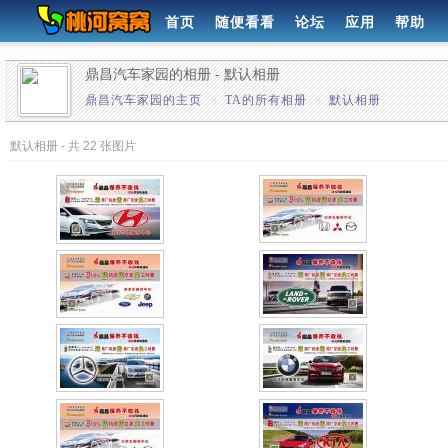
首页
随便看看
论坛
应用
帮助
鼎昌汽车家园的相册 - 默认相册
鼎昌汽车家园的主页
»
TA的所有相册
»
默认相册
默认相册 - 共 22 张图片