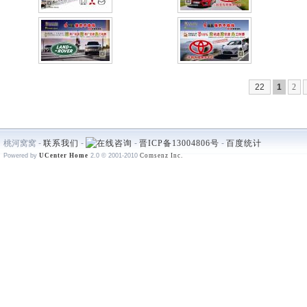
22
1
2
桃河窝窝 -
联系我们
-
-
晋ICP备13004806号
-
百度统计
Powered by
UCenter Home
2.0
© 2001-2010
Comsenz Inc.