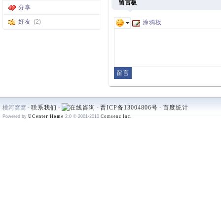
留言板
分享
好友
(2)
涂鸦板
桃河窝窝 -
联系我们
-
-
晋ICP备13004806号
-
百度统计
Powered by
UCenter Home
2.0
© 2001-2010
Comsenz Inc.