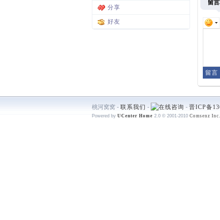
留言
分享
好友
桃河窝窝 -
联系我们
-
-
晋ICP备13
Powered by
UCenter Home
2.0
© 2001-2010
Comsenz Inc