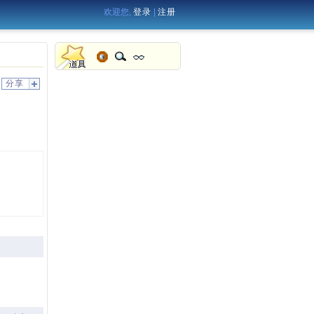
欢迎您,
登录
|
注册
分享