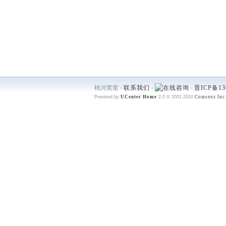
桃河窝窝 -
联系我们
-
-
晋ICP备13
Powered by
UCenter Home
2.0
© 2001-2010
Comsenz Inc