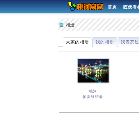
首页
随便看
相册
大家的相册
我的相册
我表态
桃河
惊雷终结者