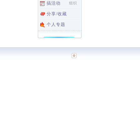
搞活动
组织
分享/收藏
个人专题