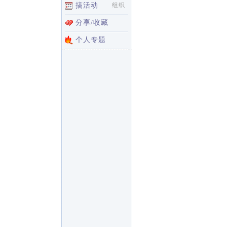
搞活动
组织
分享/收藏
个人专题