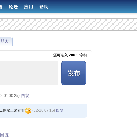
看
论坛
应用
帮助
的朋友
还可输入
200
个字符
发布
回复
12-01 00:25)
...偶尔上来看看
(12-26 07:16)
回复
回复