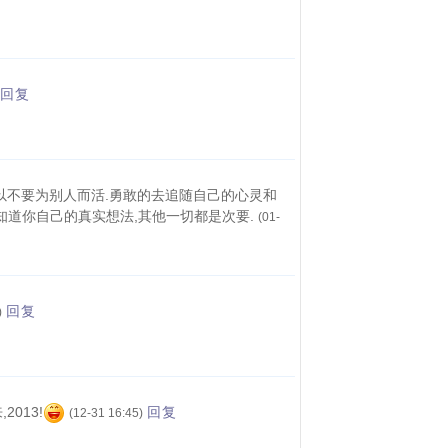
回复
以不要为别人而活.勇敢的去追随自己的心灵和
知道你自己的真实想法,其他一切都是次要.
(01-
回复
)
013!
回复
(12-31 16:45)