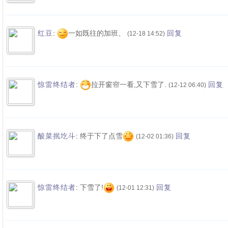
:
一如既往的加班、
红豆
回复
(12-18 14:52)
:
拉开窗帘一看,又下雪了.
惊雷终结者
回复
(12-12 06:40)
:
终于下了点雪
酸菜抿圪斗
回复
(12-02 01:36)
:
下雪了!
惊雷终结者
回复
(12-01 12:31)