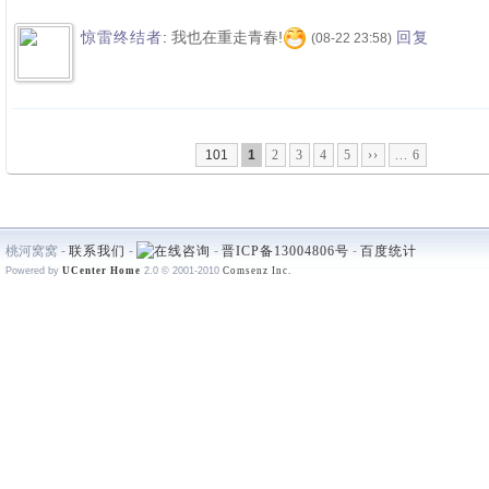
:
我也在重走青春!
惊雷终结者
回复
(08-22 23:58)
101
1
2
3
4
5
››
... 6
桃河窝窝 -
联系我们
-
-
晋ICP备13004806号
-
百度统计
Powered by
UCenter Home
2.0
© 2001-2010
Comsenz Inc.