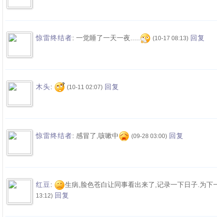
:
一觉睡了一天一夜.....
惊雷终结者
回复
(10-17 08:13)
:
木头
回复
(10-11 02:07)
:
感冒了,咳嗽中
惊雷终结者
回复
(09-28 03:00)
:
生病,脸色苍白让同事看出来了,记录一下日子.为下
红豆
回复
13:12)