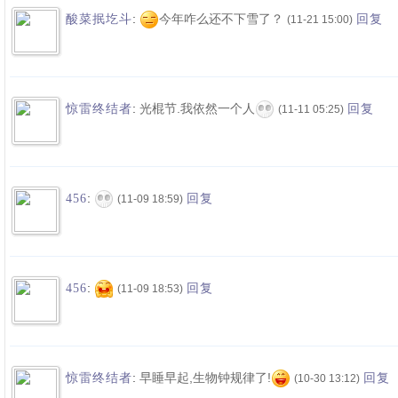
:
今年咋么还不下雪了？
酸菜抿圪斗
回复
(11-21 15:00)
:
光棍节.我依然一个人
惊雷终结者
回复
(11-11 05:25)
:
456
回复
(11-09 18:59)
:
456
回复
(11-09 18:53)
:
早睡早起,生物钟规律了!
惊雷终结者
回复
(10-30 13:12)