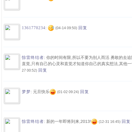
:
1361770234
回复
(04-14 09:50)
:
你的时间有限,所以不要为别人而活.勇敢的去
惊雷终结者
直觉,只有自己的心灵和直觉才知道你自己的真实想法,其他一
回复
27 00:52)
:
元旦快乐
梦梦
回复
(01-02 09:24)
:
新的一年即将到来,2013!
惊雷终结者
回复
(12-31 16:45)