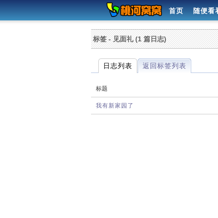
首页
随便看
标签 - 见面礼 (1 篇日志)
日志列表
返回标签列表
标题
我有新家园了