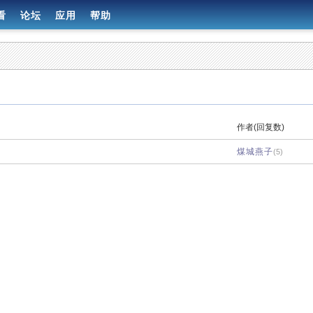
看
论坛
应用
帮助
作者(回复数)
煤城燕子
(5)