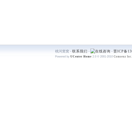
桃河窝窝 -
联系我们
-
-
晋ICP备13
Powered by
UCenter Home
2.0
© 2001-2010
Comsenz Inc