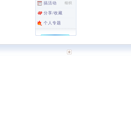
搞活动
组织
分享/收藏
个人专题