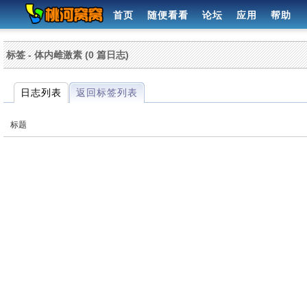
首页
随便看看
论坛
应用
帮助
标签 - 体内雌激素 (0 篇日志)
日志列表
返回标签列表
标题