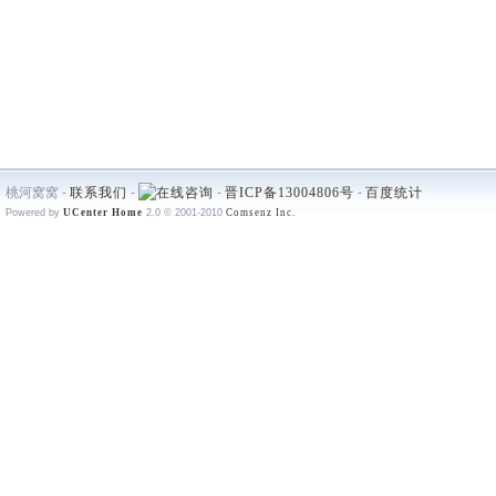
桃河窝窝 -
联系我们
-
-
晋ICP备13004806号
-
百度统计
Powered by
UCenter Home
2.0
© 2001-2010
Comsenz Inc.