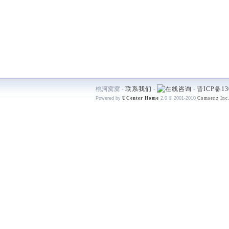
桃河窝窝 -
联系我们
-
-
晋ICP备13
Powered by
UCenter Home
2.0
© 2001-2010
Comsenz Inc