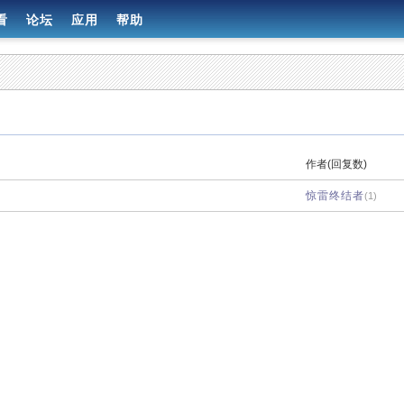
看
论坛
应用
帮助
作者(回复数)
惊雷终结者
(1)