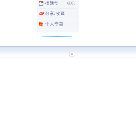
搞活动
组织
分享/收藏
个人专题