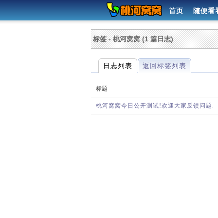
首页
随便看
标签 - 桃河窝窝 (1 篇日志)
日志列表
返回标签列表
标题
桃河窝窝今日公开测试!欢迎大家反馈问题.