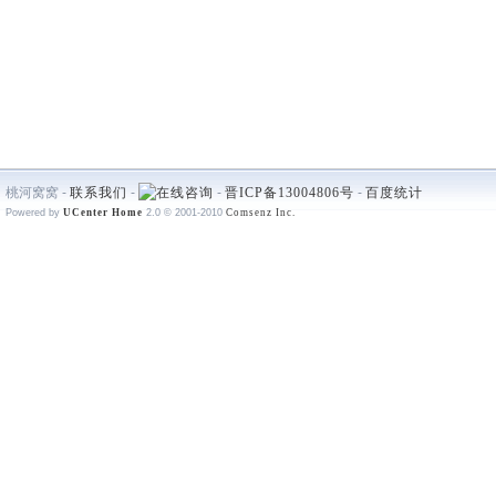
桃河窝窝 -
联系我们
-
-
晋ICP备13004806号
-
百度统计
Powered by
UCenter Home
2.0
© 2001-2010
Comsenz Inc.