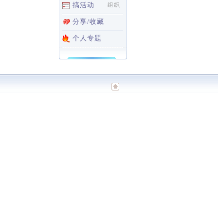
搞活动
组织
分享/收藏
个人专题