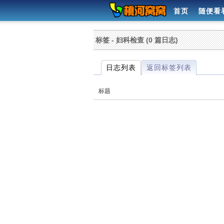
首页
随便看
标签 - 妇科检查 (0 篇日志)
日志列表
返回标签列表
标题