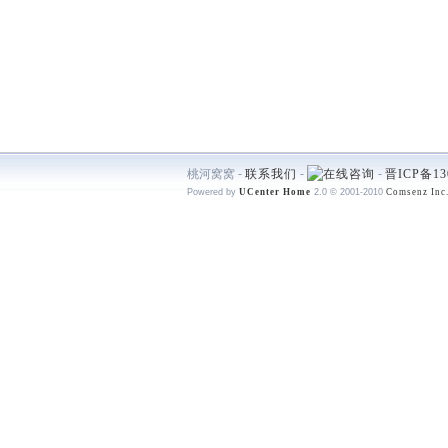
桃河窝窝 -
联系我们
-
-
晋ICP备13
Powered by
UCenter Home
2.0
© 2001-2010
Comsenz Inc