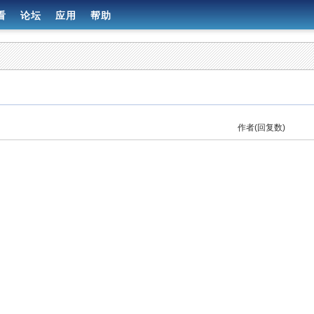
看
论坛
应用
帮助
作者(回复数)