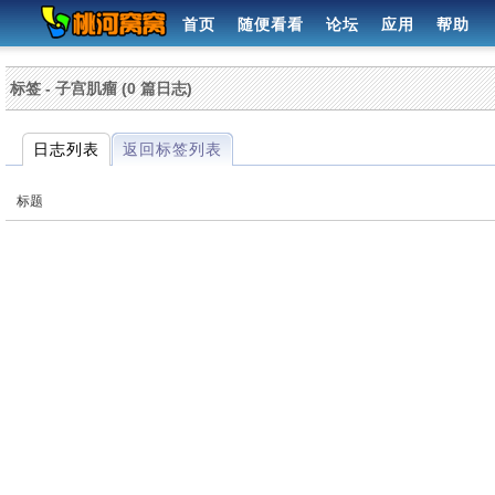
首页
随便看看
论坛
应用
帮助
标签 - 子宫肌瘤 (0 篇日志)
日志列表
返回标签列表
标题