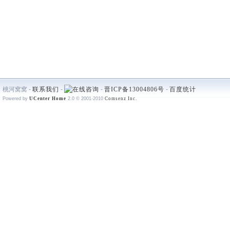
桃河窝窝 -
联系我们
-
-
晋ICP备13004806号
-
百度统计
Powered by
UCenter Home
2.0
© 2001-2010
Comsenz Inc.