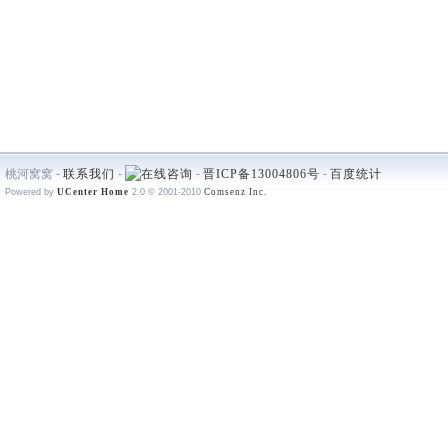
桃河窝窝 -
联系我们
-
-
晋ICP备13004806号
-
百度统计
Powered by
UCenter Home
2.0
© 2001-2010
Comsenz Inc.