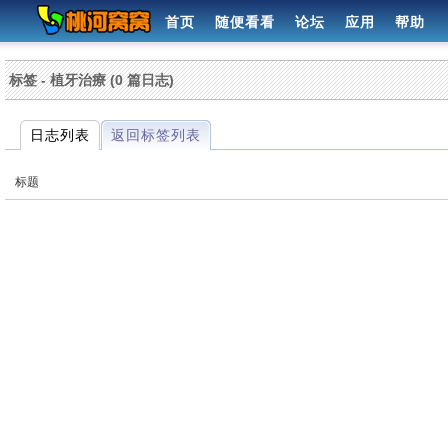
首页
随便看看
论坛
应用
帮助
标签 - 植牙治療 (0 篇日志)
日志列表
返回标签列表
标题