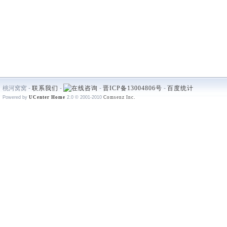
桃河窝窝 -
联系我们
-
-
晋ICP备13004806号
-
百度统计
Powered by
UCenter Home
2.0
© 2001-2010
Comsenz Inc.