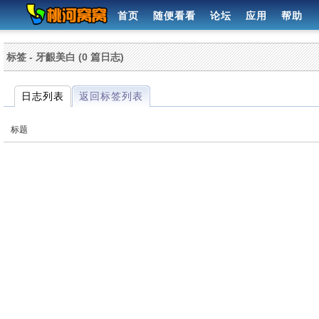
首页
随便看看
论坛
应用
帮助
标签 - 牙齦美白 (0 篇日志)
日志列表
返回标签列表
标题