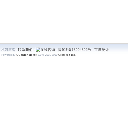
桃河窝窝 -
联系我们
-
-
晋ICP备13004806号
-
百度统计
Powered by
UCenter Home
2.0
© 2001-2010
Comsenz Inc.