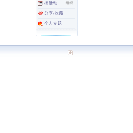
搞活动
组织
分享/收藏
个人专题