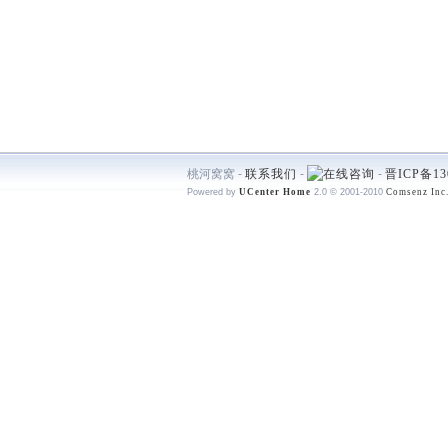
桃河窝窝 -
联系我们
-
-
晋ICP备13
Powered by
UCenter Home
2.0
© 2001-2010
Comsenz Inc