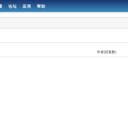
看
论坛
应用
帮助
作者(回复数)