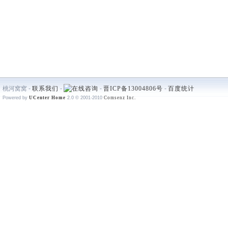
桃河窝窝 -
联系我们
-
-
晋ICP备13004806号
-
百度统计
Powered by
UCenter Home
2.0
© 2001-2010
Comsenz Inc.