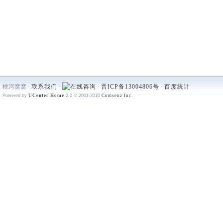
桃河窝窝 -
联系我们
-
-
晋ICP备13004806号
-
百度统计
Powered by
UCenter Home
2.0
© 2001-2010
Comsenz Inc.