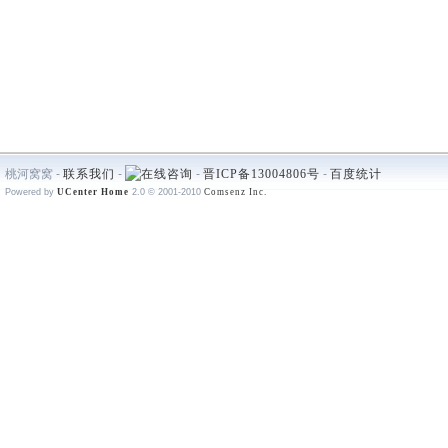
桃河窝窝 -
联系我们
-
-
晋ICP备13004806号
-
百度统计
Powered by
UCenter Home
2.0
© 2001-2010
Comsenz Inc.