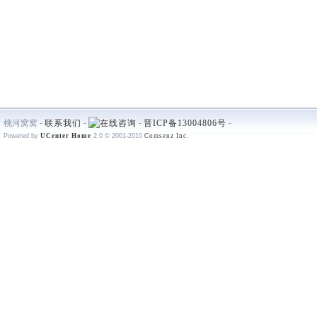
桃河窝窝 -
联系我们
-
-
晋ICP备13004806号
-
Powered by
UCenter Home
2.0
© 2001-2010
Comsenz Inc.