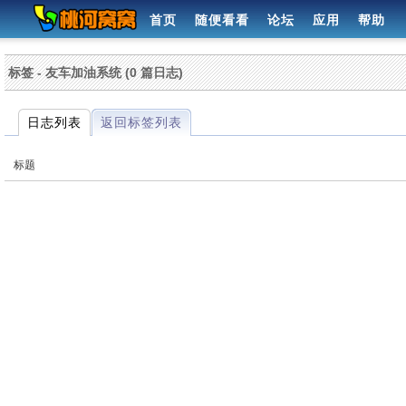
首页
随便看看
论坛
应用
帮助
标签 - 友车加油系统 (0 篇日志)
日志列表
返回标签列表
标题