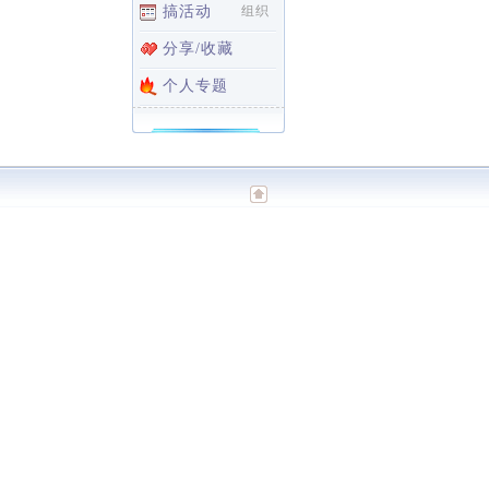
搞活动
组织
分享/收藏
个人专题