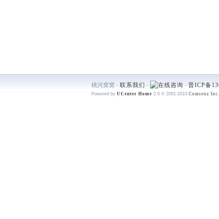
桃河窝窝 -
联系我们
-
-
晋ICP备13
Powered by
UCenter Home
2.0
© 2001-2010
Comsenz Inc