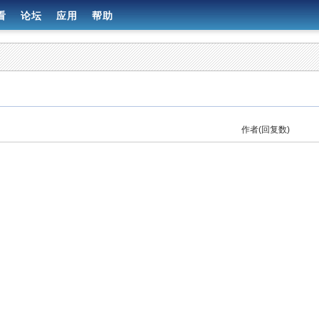
看
论坛
应用
帮助
作者(回复数)