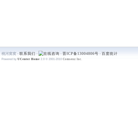
桃河窝窝 -
联系我们
-
-
晋ICP备13004806号
-
百度统计
Powered by
UCenter Home
2.0
© 2001-2010
Comsenz Inc.