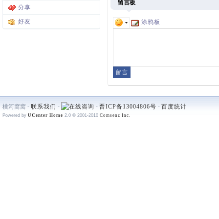
留言板
分享
好友
涂鸦板
桃河窝窝 -
联系我们
-
-
晋ICP备13004806号
-
百度统计
Powered by
UCenter Home
2.0
© 2001-2010
Comsenz Inc.