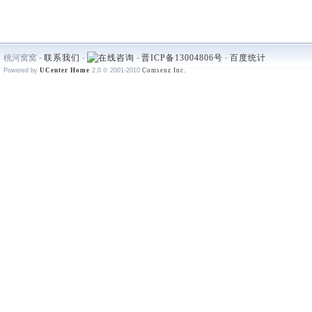
桃河窝窝 -
联系我们
-
-
晋ICP备13004806号
-
百度统计
Powered by
UCenter Home
2.0
© 2001-2010
Comsenz Inc.