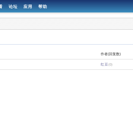
看
论坛
应用
帮助
作者(回复数)
红豆
(0)