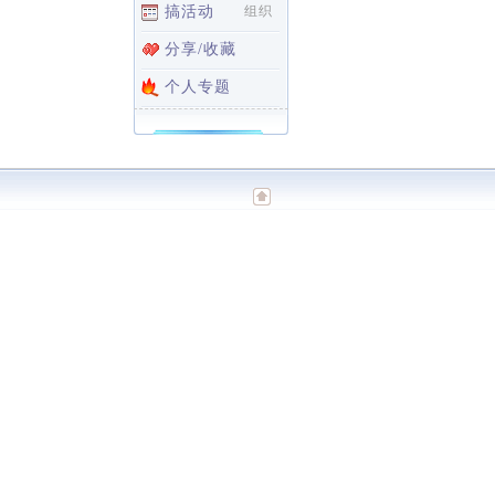
搞活动
组织
分享/收藏
个人专题