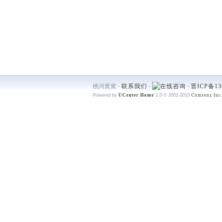
桃河窝窝 -
联系我们
-
-
晋ICP备13
Powered by
UCenter Home
2.0
© 2001-2010
Comsenz Inc