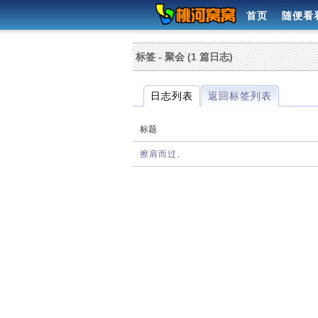
首页
随便看
标签 - 聚会 (1 篇日志)
日志列表
返回标签列表
标题
擦肩而过、