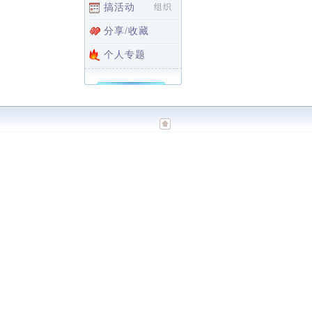
搞活动
组织
分享/收藏
个人专题