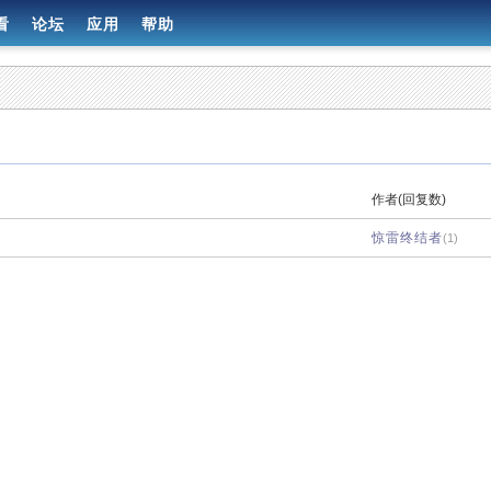
看
论坛
应用
帮助
作者(回复数)
惊雷终结者
(1)