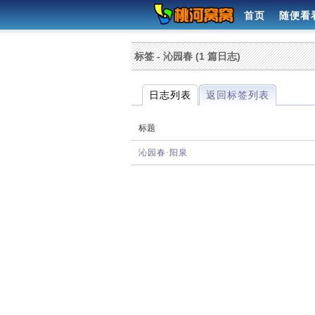
首页
随便看
标签 - 沁园春 (1 篇日志)
日志列表
返回标签列表
标题
沁园春·阳泉