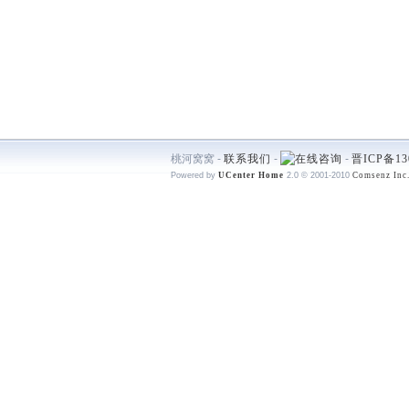
桃河窝窝 -
联系我们
-
-
晋ICP备13
Powered by
UCenter Home
2.0
© 2001-2010
Comsenz Inc