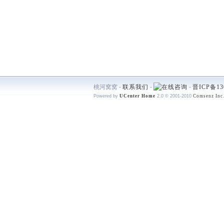
桃河窝窝 -
联系我们
-
-
晋ICP备13
Powered by
UCenter Home
2.0
© 2001-2010
Comsenz Inc