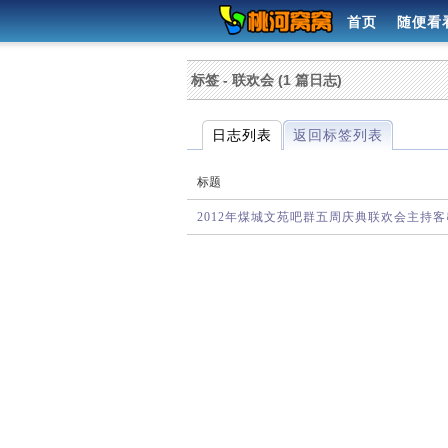
首页
随便看
标签 - 联欢会 (1 篇日志)
日志列表
返回标签列表
标题
2012年煤城文苑吧群五周庆典联欢会主持客