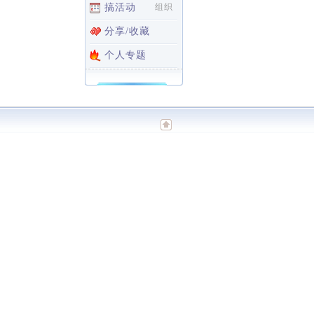
搞活动
组织
分享/收藏
个人专题