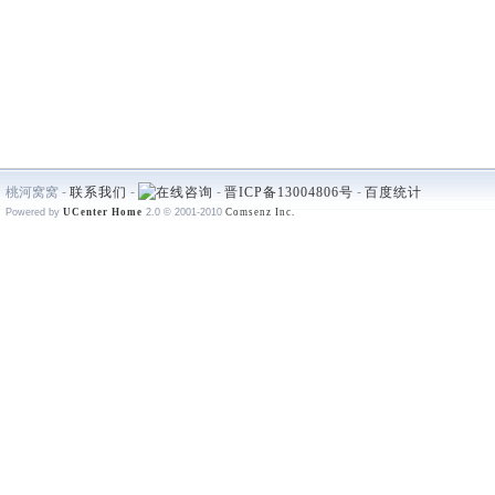
桃河窝窝 -
联系我们
-
-
晋ICP备13004806号
-
百度统计
Powered by
UCenter Home
2.0
© 2001-2010
Comsenz Inc.