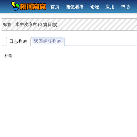
首页
随便看看
论坛
应用
帮助
标签 - 水牛皮凉席 (0 篇日志)
日志列表
返回标签列表
标题