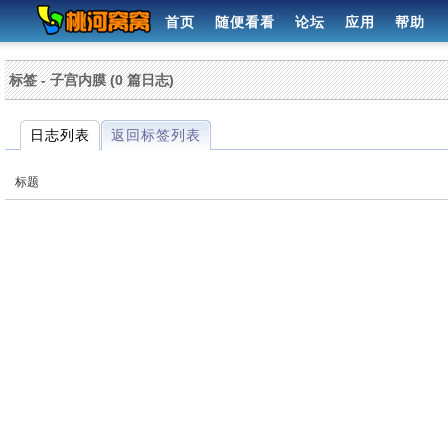
首页
随便看看
论坛
应用
帮助
标签 - 子宫内膜 (0 篇日志)
日志列表
返回标签列表
标题