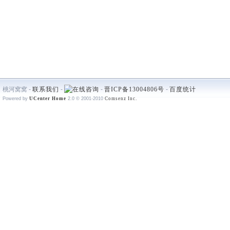
桃河窝窝 -
联系我们
-
-
晋ICP备13004806号
-
百度统计
Powered by
UCenter Home
2.0
© 2001-2010
Comsenz Inc.