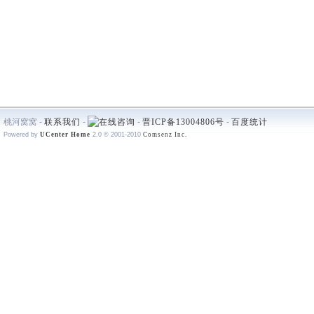
桃河窝窝 -
联系我们
-
-
晋ICP备13004806号
-
百度统计
Powered by
UCenter Home
2.0
© 2001-2010
Comsenz Inc.