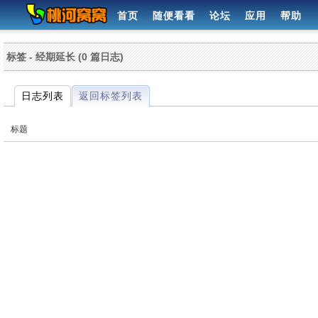
首页
随便看看
论坛
应用
帮助
标签 - 经期延长 (0 篇日志)
日志列表
返回标签列表
标题