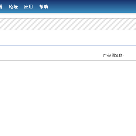
看
论坛
应用
帮助
作者(回复数)