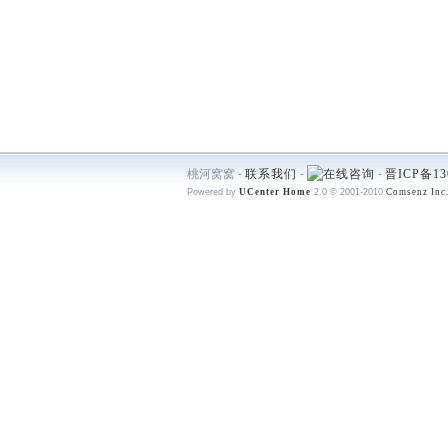
桃河窝窝 -
联系我们
-
-
晋ICP备13
Powered by
UCenter Home
2.0
© 2001-2010
Comsenz Inc