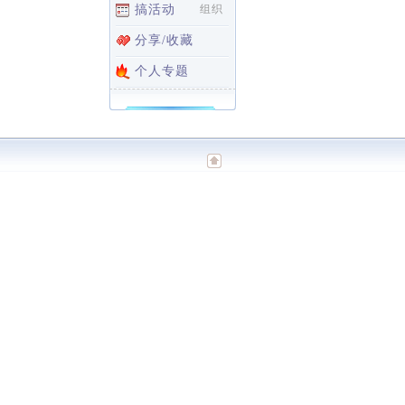
搞活动
组织
分享/收藏
个人专题