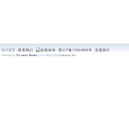
桃河窝窝 -
联系我们
-
-
晋ICP备13004806号
-
百度统计
Powered by
UCenter Home
2.0
© 2001-2010
Comsenz Inc.