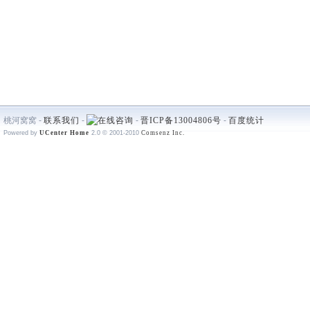
桃河窝窝 -
联系我们
-
-
晋ICP备13004806号
-
百度统计
Powered by
UCenter Home
2.0
© 2001-2010
Comsenz Inc.