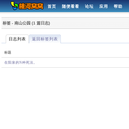
首页
随便看看
论坛
应用
帮助
标签 - 南山公园 (1 篇日志)
日志列表
返回标签列表
标题
在阳泉的N种死法。