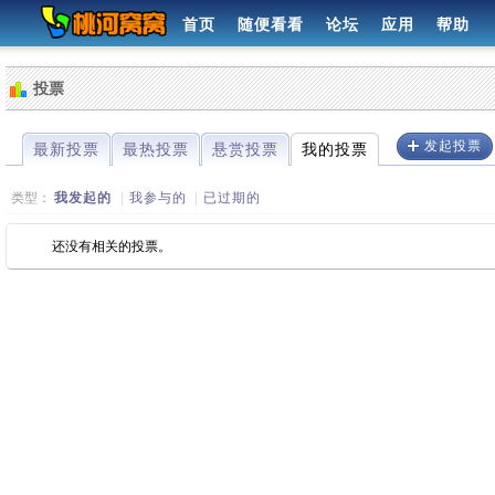
首页
随便看看
论坛
应用
帮助
投票
发起投票
最新投票
最热投票
悬赏投票
我的投票
类型：
我发起的
|
我参与的
|
已过期的
还没有相关的投票。