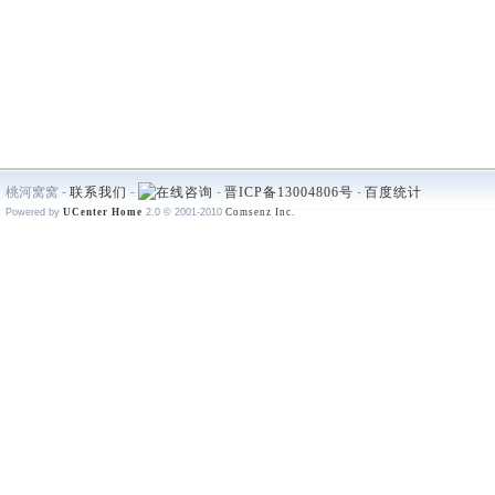
桃河窝窝 -
联系我们
-
-
晋ICP备13004806号
-
百度统计
Powered by
UCenter Home
2.0
© 2001-2010
Comsenz Inc.