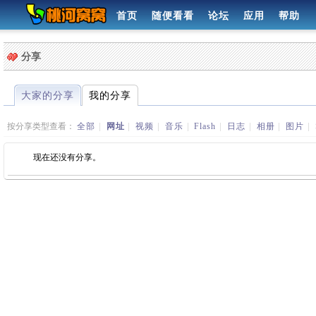
首页
随便看看
论坛
应用
帮助
分享
大家的分享
我的分享
按分享类型查看：
全部
|
网址
|
视频
|
音乐
|
Flash
|
日志
|
相册
|
图片
|
现在还没有分享。