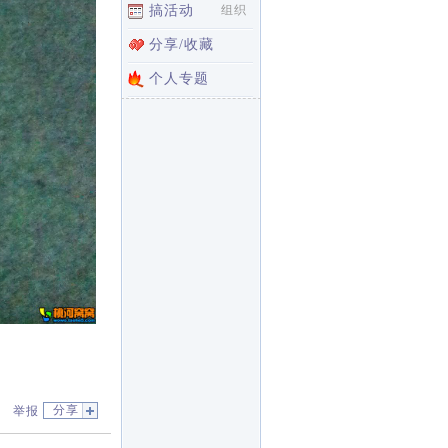
搞活动
组织
分享/收藏
个人专题
分享
举报