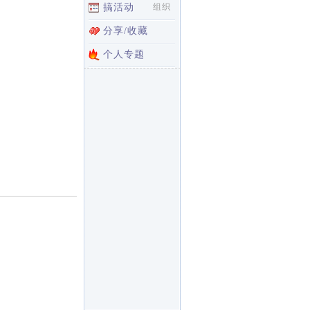
搞活动
组织
分享/收藏
个人专题