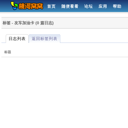
首页
随便看看
论坛
应用
帮助
标签 - 友车加油卡 (0 篇日志)
日志列表
返回标签列表
标题