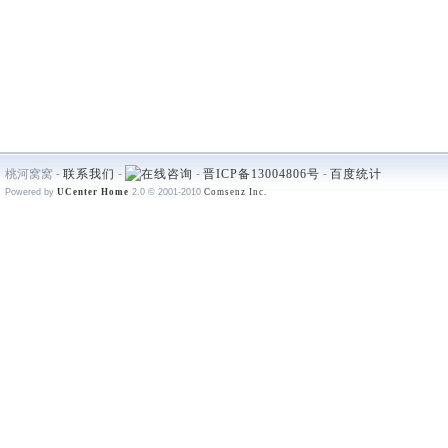
桃河窝窝 -
联系我们
-
-
晋ICP备13004806号
-
百度统计
Powered by
UCenter Home
2.0
© 2001-2010
Comsenz Inc.