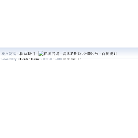
桃河窝窝 -
联系我们
-
-
晋ICP备13004806号
-
百度统计
Powered by
UCenter Home
2.0
© 2001-2010
Comsenz Inc.