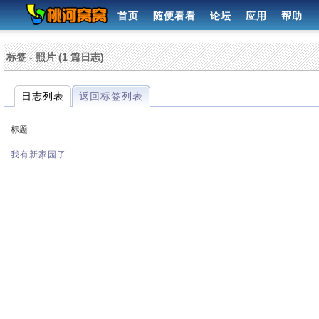
首页
随便看看
论坛
应用
帮助
标签 - 照片 (1 篇日志)
日志列表
返回标签列表
标题
我有新家园了