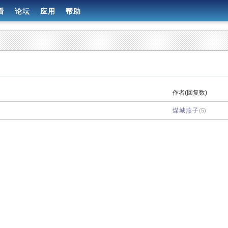
看
论坛
应用
帮助
作者(回复数)
煤城燕子
(5)