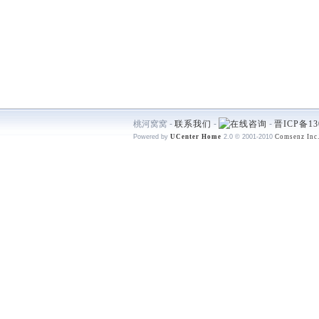
桃河窝窝 -
联系我们
-
-
晋ICP备13
Powered by
UCenter Home
2.0
© 2001-2010
Comsenz Inc