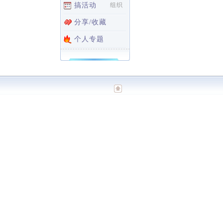
搞活动
组织
分享/收藏
个人专题