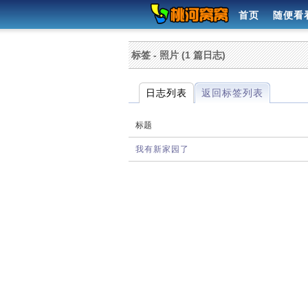
首页
随便看
标签 - 照片 (1 篇日志)
日志列表
返回标签列表
标题
我有新家园了