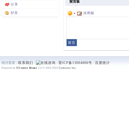
留言板
分享
好友
涂鸦板
桃河窝窝 -
联系我们
-
-
晋ICP备13004806号
-
百度统计
Powered by
UCenter Home
2.0
© 2001-2010
Comsenz Inc.