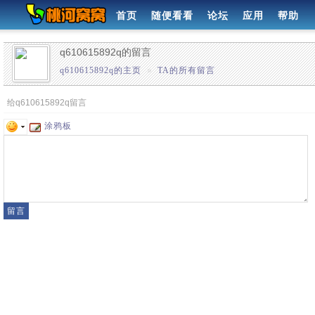
首页
随便看看
论坛
应用
帮助
q610615892q的留言
q610615892q的主页
»
TA的所有留言
给q610615892q留言
涂鸦板