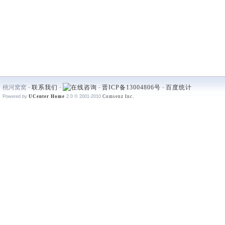
桃河窝窝 -
联系我们
-
-
晋ICP备13004806号
-
百度统计
Powered by
UCenter Home
2.0
© 2001-2010
Comsenz Inc.