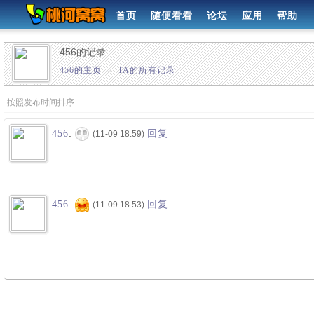
首页
随便看看
论坛
应用
帮助
456的记录
456的主页
»
TA的所有记录
按照发布时间排序
:
456
回复
(11-09 18:59)
:
456
回复
(11-09 18:53)