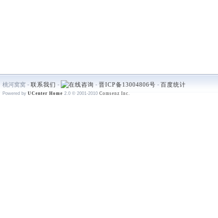
桃河窝窝 -
联系我们
-
-
晋ICP备13004806号
-
百度统计
Powered by
UCenter Home
2.0
© 2001-2010
Comsenz Inc.