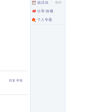
搞活动
组织
分享/收藏
个人专题
回复
举报