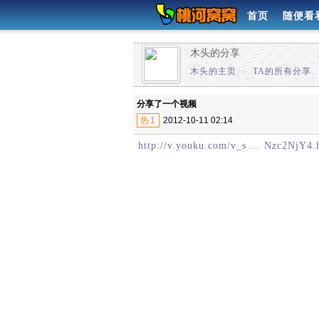
首页
随便看
木头的分享
木头的主页
»
TA的所有分享
分享了一个视频
热
1
2012-10-11 02:14
http://v.youku.com/v_s ... Nzc2NjY4.