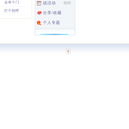
去串个门
搞活动
组织
打个招呼
分享/收藏
个人专题