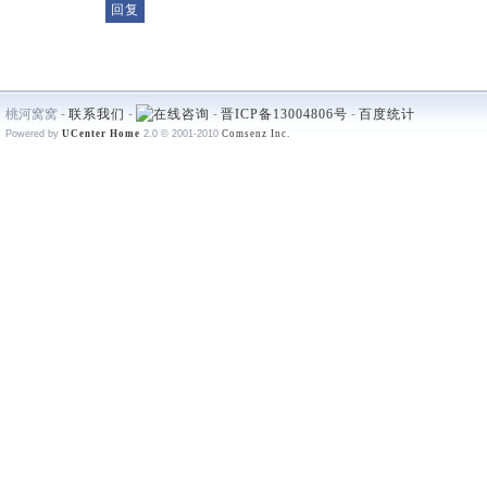
桃河窝窝 -
联系我们
-
-
晋ICP备13004806号
-
百度统计
Powered by
UCenter Home
2.0
© 2001-2010
Comsenz Inc.